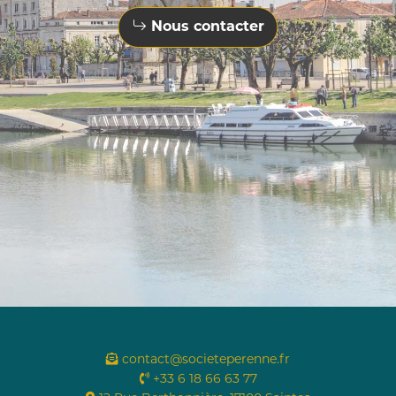
Nous contacter
contact@societeperenne.fr
+33 6 18 66 63 77